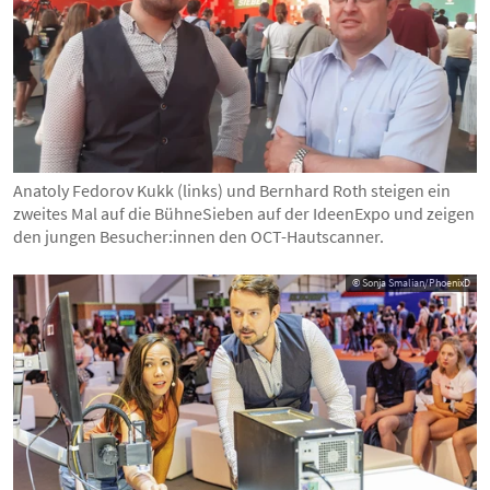
Anatoly Fedorov Kukk (links) und Bernhard Roth steigen ein
zweites Mal auf die BühneSieben auf der IdeenExpo und zeigen
den jungen Besucher:innen den OCT-Hautscanner.
© Sonja Smalian/PhoenixD