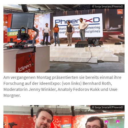
© Sonja Smalian/PhoenixD
Am vergangenen Montag präsentierten sie bereits einmal ihre
Forschung auf der IdeenExpo: (von links) Bernhard Roth,
Moderatorin Jenny Winkler, Anatoly Fedorov Kukk und Uwe
Morgner.
© Sonja Smalian/PhoenixD