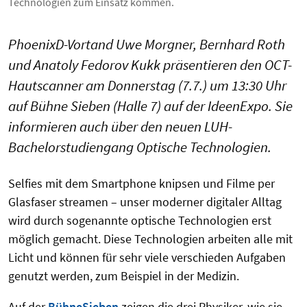
Technologien zum Einsatz kommen.
PhoenixD-Vortand Uwe Morgner, Bernhard Roth
und Anatoly Fedorov Kukk präsentieren den OCT-
Hautscanner am Donnerstag (7.7.) um 13:30 Uhr
auf Bühne Sieben (Halle 7) auf der IdeenExpo. Sie
informieren auch über den neuen LUH-
Bachelorstudiengang Optische Technologien.
Selfies mit dem Smartphone knipsen und Filme per
Glasfaser streamen – unser moderner digitaler Alltag
wird durch sogenannte optische Technologien erst
möglich gemacht. Diese Technologien arbeiten alle mit
Licht und können für sehr viele verschieden Aufgaben
genutzt werden, zum Beispiel in der Medizin.
Auf der
BühneSieben
zeigen die drei Physiker, wie sie