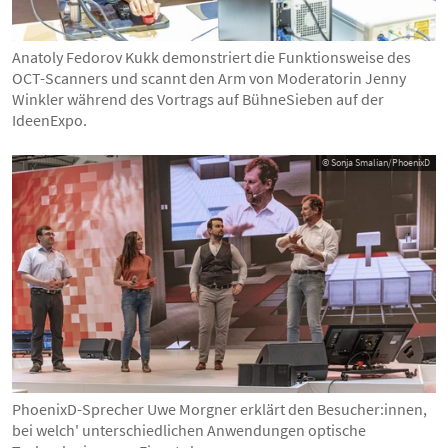
Anatoly Fedorov Kukk demonstriert die Funktionsweise des
OCT-Scanners und scannt den Arm von Moderatorin Jenny
Winkler während des Vortrags auf BühneSieben auf der
IdeenExpo.
© Sonja Smalian/PhoenixD
PhoenixD-Sprecher Uwe Morgner erklärt den Besucher:innen,
bei welch' unterschiedlichen Anwendungen optische