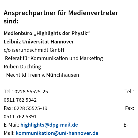
Ansprechpartner für Medienvertreter
sind:
Medienbüro „Highlights der Physik“
Leibniz Universität Hannover
c/o iserundschmidt GmbH
Referat für Kommunikation und Marketing
Ruben Düchting
Mechtild Freiin v. Münchhausen
Tel.: 0228 55525-25 Tel.:
0511 762 5342
Fax: 0228 55525-19 Fax:
0511 762 5391
E-Mail:
highlights@dpg-mail.de
E-
Mail:
kommunikation@uni-hannover.de