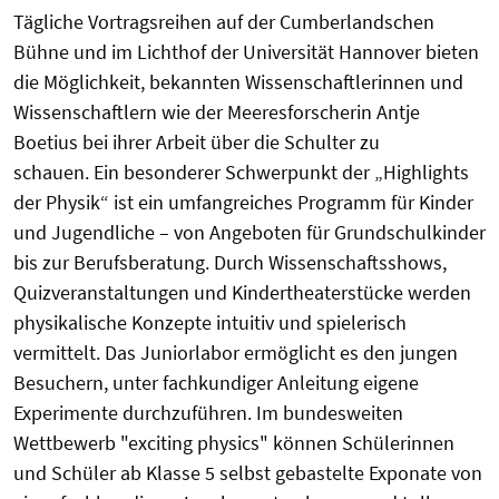
Tägliche Vortragsreihen auf der Cumberlandschen
Bühne und im Lichthof der Universität Hannover bieten
die Möglichkeit,
bekannten
Wissenschaftlerinnen und
Wissenschaftlern wie der Meeresforscherin Antje
Boetius bei ihrer Arbeit über die Schulter zu
schauen.
Ein besonderer Schwerpunkt der „Highlights
der Physik“ ist ein umfangreiches Programm für Kinder
und Jugendliche – von Angeboten für Grundschulkinder
bis zur Berufsberatung. Durch Wissenschaftsshows,
Quizveranstaltungen und Kindertheaterstücke werden
physikalische Konzepte intuitiv und spielerisch
vermittelt. Das Juniorlabor ermöglicht es den jungen
Besuchern, unter fachkundiger Anleitung eigene
Experimente durchzuführen. Im bundesweiten
Wettbewerb "exciting physics" können Schülerinnen
und Schüler ab Klasse 5 selbst gebastelte Exponate von