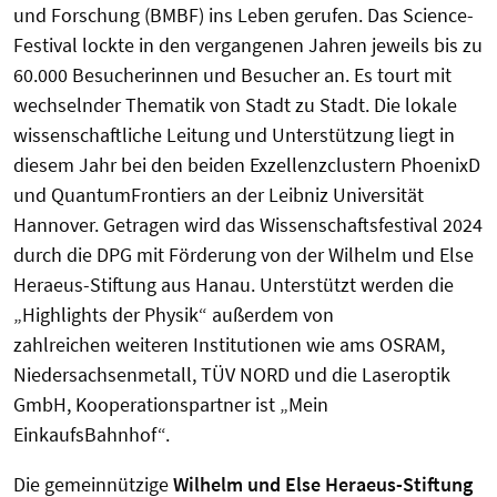
und Forschung (BMBF) ins Leben gerufen. Das Science-
Festival lockte in den vergangenen Jahren jeweils bis zu
60.000 Besucherinnen und Besucher an. Es tourt mit
wechselnder Thematik von Stadt zu Stadt. Die lokale
wissenschaftliche Leitung und Unterstützung liegt in
diesem Jahr bei den beiden Exzellenzclustern PhoenixD
und QuantumFrontiers an der Leibniz Universität
Hannover. Getragen wird das Wissenschaftsfestival 2024
durch die DPG mit Förderung von der Wilhelm und Else
Heraeus-Stiftung aus Hanau. Unterstützt werden die
„Highlights der Physik“
außerdem von
zahlreichen
weiteren Institutionen wie
ams OSRAM,
Niedersachsenmetall, TÜV NORD und die Laseroptik
GmbH, Kooperationspartner ist „Mein
EinkaufsBahnhof“.
Die gemeinnützige
Wilhelm und Else Heraeus-Stiftung