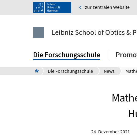
zur zentralen Website
Leibniz School of Optics & 
Die Forschungsschule
Promo
Die Forschungsschule
News
Mathe
H
24. Dezember 2021