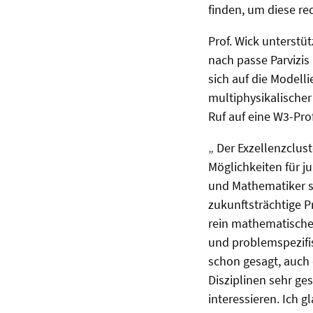
finden, um diese re
Prof. Wick unterstü
nach passe Parvizis
sich auf die Modell
multiphysikalischer
Ruf auf eine W3-Pr
„ Der Exzellenzclus
Möglichkeiten für j
und Mathematiker st
zukunftsträchtige P
rein mathematischer
und problemspezifi
schon gesagt, auch 
Disziplinen sehr ge
interessieren. Ich 