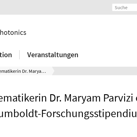
Photonics
tion
Veranstaltungen
Mathematikerin Dr. Maryam Parvizi erhält Humboldt-Forschungsstipendium
matikerin Dr. Maryam Parvizi 
umboldt-Forschungsstipendi