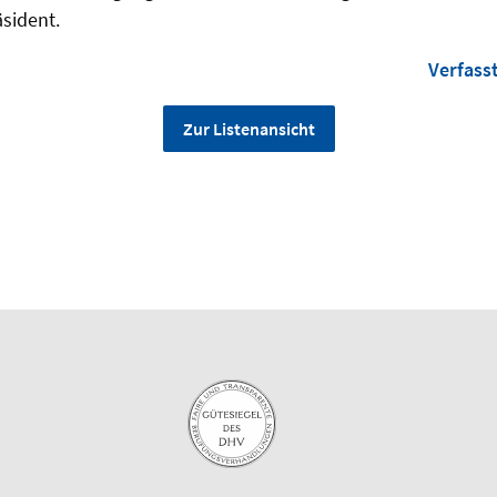
sident.
Verfass
Zur Listenansicht