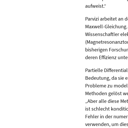
aufweist.“
Parvizi arbeitet an
Maxwell-Gleichung.
Wissenschaftler ele
(Magnetresonanztom
bisherigen Forschun
deren Effizienz unte
Partielle Different
Bedeutung, da sie e
Probleme zu modell
Methoden gelöst we
„Aber alle diese M
ist schlecht kondit
Fehler in der numer
verwenden, um dies