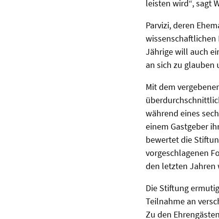
leisten wird“, sagt W
Parvizi, deren Ehem
wissenschaftlichen 
Jährige will auch e
an sich zu glauben 
Mit dem vergebenen
überdurchschnittlic
während eines sech
einem Gastgeber ihr
bewertet die Stiftu
vorgeschlagenen Fo
den letzten Jahren 
Die Stiftung ermutig
Teilnahme an versc
Zu den Ehrengästen 