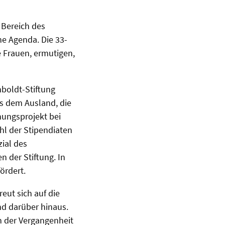
 Bereich des
he Agenda. Die 33-
e Frauen, ermutigen,
boldt-Stiftung
us dem Ausland, die
hungsprojekt bei
hl der Stipendiaten
zial des
 der Stiftung. In
ördert.
reut sich auf die
d darüber hinaus.
n der Vergangenheit