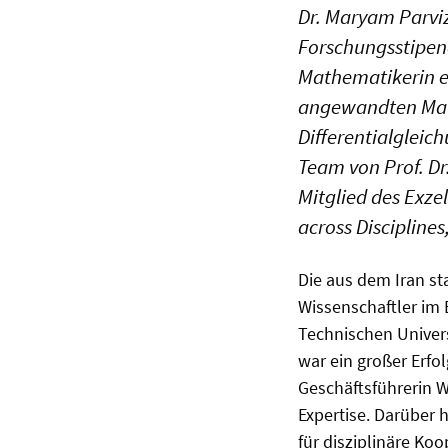
Dr. Maryam Parviz
Forschungsstipen
Mathematikerin er
angewandten Mat
Differentialgleic
Team von Prof. Dr
Mitglied des Exze
across Disciplines
Die aus dem Iran s
Wissenschaftler im
Technischen Univers
war ein großer Erfol
Geschäftsführerin 
Expertise. Darüber 
für disziplinäre Koo