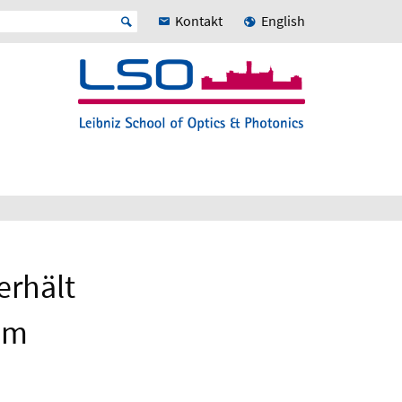
Kontakt
English
erhält
um