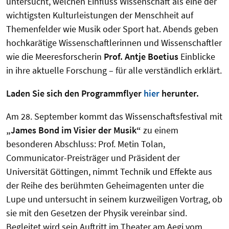
untersucht, welchen Einfluss Wissenschaft als eine der
wichtigsten Kulturleistungen der Menschheit auf
Themenfelder wie Musik oder Sport hat. Abends geben
hochkarätige Wissenschaftlerinnen und Wissenschaftler
wie die Meeresforscherin
Prof. Antje Boetius
Einblicke
in ihre aktuelle Forschung – für alle verständlich erklärt.
Laden Sie sich den Programmflyer
hier
herunter.
Am 28. September kommt das Wissenschaftsfestival mit
„James Bond im Visier der Musik“
zu einem
besonderen Abschluss: Prof. Metin Tolan,
Communicator-Preisträger und Präsident der
Universität Göttingen, nimmt Technik und Effekte aus
der Reihe des berühmten Geheimagenten unter die
Lupe und untersucht in seinem kurzweiligen Vortrag, ob
sie mit den Gesetzen der Physik vereinbar sind.
Begleitet wird sein Auftritt im Theater am Aegi vom