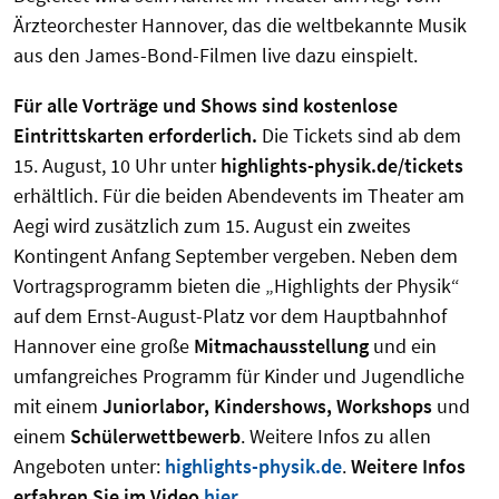
Ärzteorchester Hannover, das die weltbekannte Musik
aus den James-Bond-Filmen live dazu einspielt.
Für alle Vorträge und Shows sind kostenlose
Eintrittskarten erforderlich.
Die Tickets sind ab dem
15. August, 10 Uhr unter
highlights-physik.de/tickets
erhältlich. Für die beiden Abendevents im Theater am
Aegi wird zusätzlich zum 15. August ein zweites
Kontingent Anfang September vergeben. Neben dem
Vortragsprogramm bieten die „Highlights der Physik“
auf dem Ernst-August-Platz vor dem Hauptbahnhof
Hannover eine große
Mitmachausstellung
und ein
umfangreiches Programm für Kinder und Jugendliche
mit einem
Juniorlabor, Kindershows, Workshops
und
einem
Schülerwettbewerb
. Weitere Infos zu allen
Angeboten unter:
highlights-physik.de
.
Weitere Infos
erfahren Sie im Video
hier
.