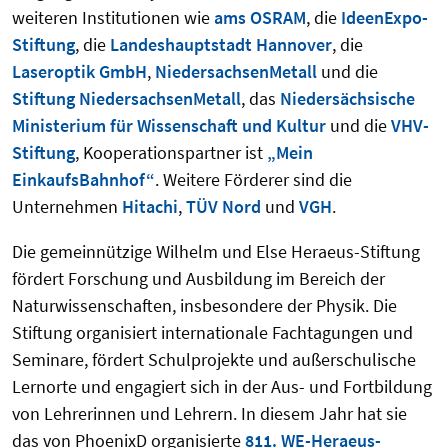
weiteren Institutionen wie
ams OSRAM
, die
IdeenExpo-
Stiftung
, die
Landeshauptstadt Hannover
, die
Laseroptik GmbH
,
NiedersachsenMetall
und die
Stiftung NiedersachsenMetall
, das
Niedersächsische
Ministerium für Wissenschaft und Kultur
und die
VHV-
Stiftung
, Kooperationspartner ist
„Mein
EinkaufsBahnhof“
. Weitere Förderer sind die
Unternehmen
Hitachi
,
TÜV Nord
und
VGH
.
Die gemeinnützige Wilhelm und Else Heraeus-Stiftung
fördert Forschung und Ausbildung im Bereich der
Naturwissenschaften, insbesondere der Physik. Die
Stiftung organisiert internationale Fachtagungen und
Seminare, fördert Schulprojekte und außerschulische
Lernorte und engagiert sich in der Aus- und Fortbildung
von Lehrerinnen und Lehrern. In diesem Jahr hat sie
das von PhoenixD organisierte
811. WE-Heraeus-