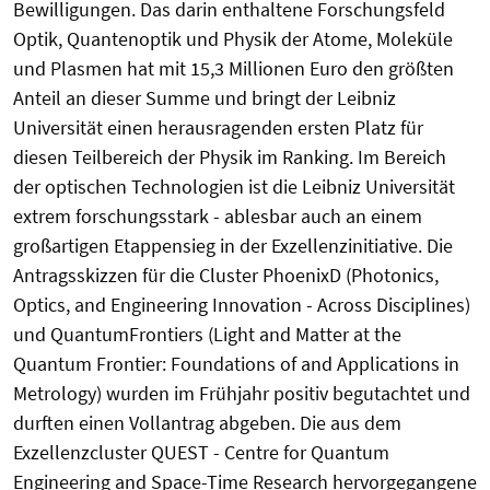
Bewilligungen. Das darin enthaltene Forschungsfeld
Optik, Quantenoptik und Physik der Atome, Moleküle
und Plasmen hat mit 15,3 Millionen Euro den größten
Anteil an dieser Summe und bringt der Leibniz
Universität einen herausragenden ersten Platz für
diesen Teilbereich der Physik im Ranking. Im Bereich
der optischen Technologien ist die Leibniz Universität
extrem forschungsstark - ablesbar auch an einem
großartigen Etappensieg in der Exzellenzinitiative. Die
Antragsskizzen für die Cluster PhoenixD (Photonics,
Optics, and Engineering Innovation - Across Disciplines)
und QuantumFrontiers (Light and Matter at the
Quantum Frontier: Foundations of and Applications in
Metrology) wurden im Frühjahr positiv begutachtet und
durften einen Vollantrag abgeben. Die aus dem
Exzellenzcluster QUEST - Centre for Quantum
Engineering and Space-Time Research hervorgegangene